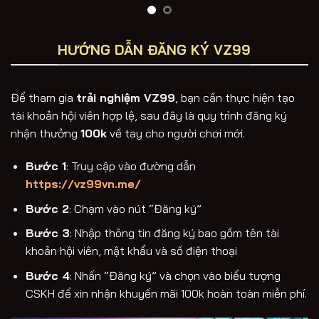
HƯỚNG DẪN ĐĂNG KÝ VZ99
Để tham gia
trải nghiệm VZ99
, bạn cần thực hiện tạo
tài khoản hội viên hợp lệ, sau đây là quy trình đăng ký
nhận thưởng
100k
về tay cho người chơi mới.
Bước 1
: Truy cập vào đường dẫn
https://vz99vn.me/
Bước 2
: Chạm vào nút “Đăng ký”
Bước 3
: Nhập thông tin đăng ký bao gồm tên tài
khoản hội viên, mật khẩu và số điện thoại
Bước 4
: Nhấn “Đăng ký” và chọn vào biểu tượng
CSKH để xin nhận khuyến mãi 100k hoàn toàn miễn phí.