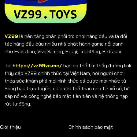
VZ99
là nền tảng phân phối trò chơi hàng đầu và là đối
tác hàng đầu của nhiều nhà phát hành game nổi danh
như Evolution, VivoGaming, Ezugi, TechPlay, Betradar.
Tại
https://vz99vn.me/
bạn có thể tìm thấy đường link
truy cập VZ99 chính thức tại Việt Nam, nơi người chơi
thỏa sức khám phá mọi hình thức cá cược mới nhất: từ
Sòng bạc trực tuyến, cá cược thể thao cho tới xổ số, hũ
sắp nổ với công nghệ bảo mật tiên tiến và hệ thống nạp
rút tự động.
Giới thiệu
Chính sách bảo mật