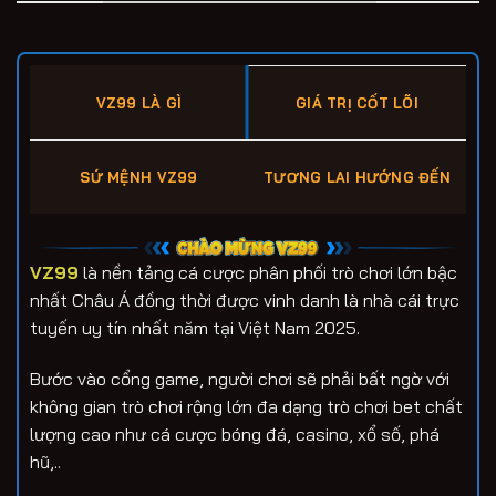
VZ99 LÀ GÌ
GIÁ TRỊ CỐT LÕI
SỨ MỆNH VZ99
TƯƠNG LAI HƯỚNG ĐẾN
VZ99
là nền tảng cá cược phân phối trò chơi lớn bậc
nhất Châu Á đồng thời được vinh danh là nhà cái trực
tuyến uy tín nhất năm tại Việt Nam 2025.
Bước vào cổng game, người chơi sẽ phải bất ngờ với
không gian trò chơi rộng lớn đa dạng trò chơi bet chất
lượng cao như cá cược bóng đá, casino, xổ số, phá
hũ,..